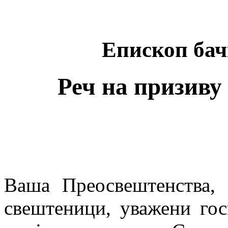
Епископ бач
Реч на призиву
Ваша Преосвештенства, 
свештеници, уважени гос