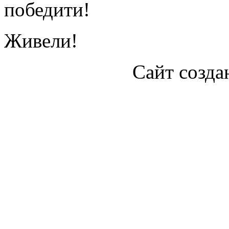
победити!
Живели!
Сайт созда