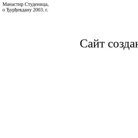
Манастир Студеница,
о Ђурђевдану 2003. г.
Сайт созда