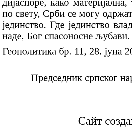
дијаспоре, како материјална,
по свету, Срби се могу одржа
јединство. Где јединство влад
наде, Бог спасоносне љубави.
Геополитика бр. 11, 28. јуна 2
Председник српског на
Сайт созда