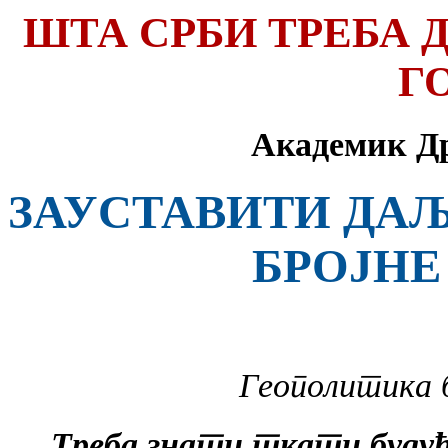
ШТА СРБИ ТРЕБА Д
Г
Академик Д
ЗАУСТАВИТИ ДАЉ
БРОЈНЕ
Геополитика бр
Треба знати ткати будућн